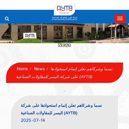
News
Home
News
ما وشركاهم تعلن إتمام استحواذها
/
/
على شركة اليسر للمقاولات الصناعية (AYTB)
نسما وشركاهم تعلن إتمام استحواذها على شركة